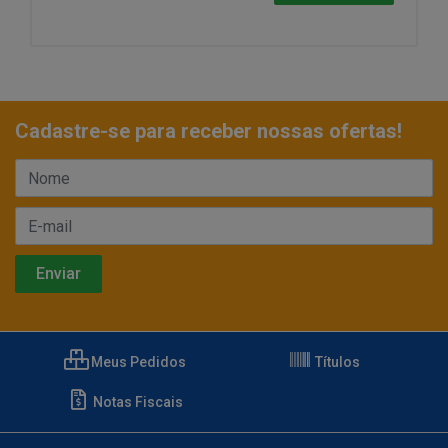
Cadastre-se para receber nossas ofertas!
Meus Pedidos
Títulos
Notas Fiscais