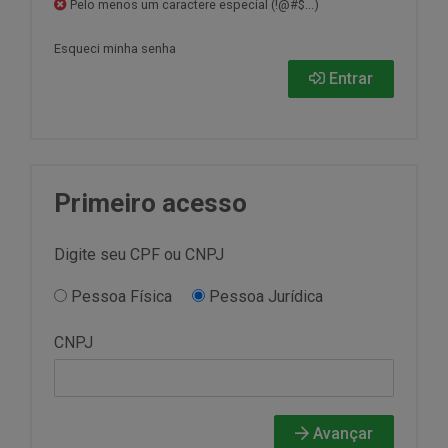
Pelo menos um caractere especial (!@#$...)
Esqueci minha senha
Entrar
Primeiro acesso
Digite seu CPF ou CNPJ
Pessoa Física
Pessoa Jurídica
CNPJ
Avançar