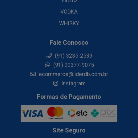
VINHO
VODKA
WHISKY
Fale Conosco
(91) 3235-2539
(91) 99377-9075
ecommerce@liderdb.com.br
Instagram
Formas de Pagamento
Site Seguro