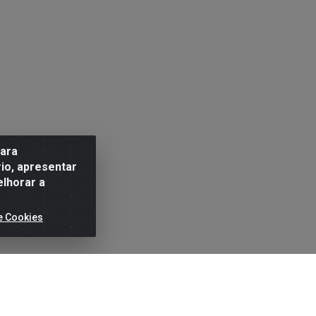
para
io, apresentar
elhorar a
e Cookies