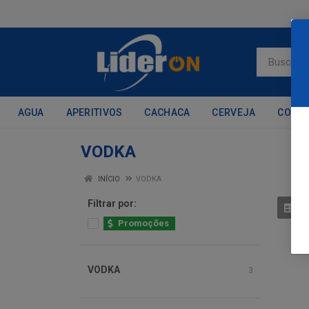
AGUA
APERITIVOS
CACHACA
CERVEJA
CONH
VODKA
INÍCIO
VODKA
Filtrar por:
Promoções
VODKA
3