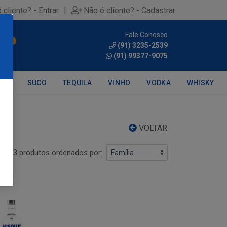
|
 cliente? - Entrar
Não é cliente? - Cadastrar
Fale Conosco
0
(91) 3235-2539
(91) 99377-9075
DRA
SUCO
TEQUILA
VINHO
VODKA
WHISKY
VOLTAR
3 produtos ordenados por: