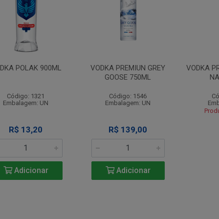
DKA POLAK 900ML
VODKA PREMIUN GREY
VODKA P
GOOSE 750ML
NA
Código: 1321
Código: 1546
Có
Embalagem: UN
Embalagem: UN
Emb
Prod
R$ 13,20
R$ 139,00
Adicionar
Adicionar