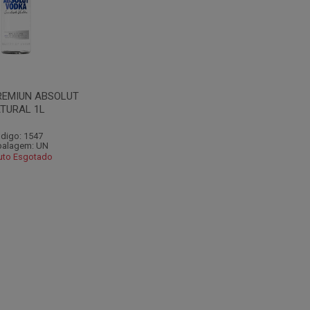
REMIUN ABSOLUT
TURAL 1L
digo: 1547
alagem: UN
uto Esgotado