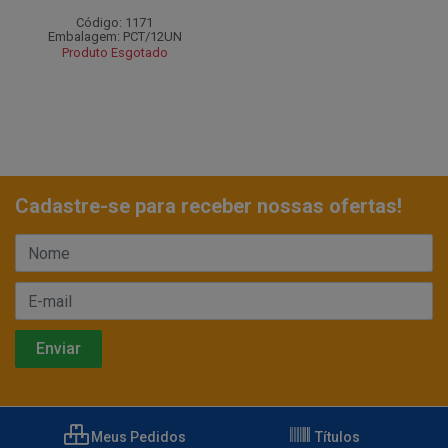
Código: 1171
Embalagem: PCT/12UN
Produto Esgotado
Cadastre-se para receber nossas ofertas!
Meus Pedidos
Títulos