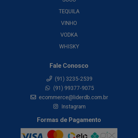
TEQUILA
VINHO
VODKA
WHISKY
Fale Conosco
(91) 3235-2539
(91) 99377-9075
ecommerce@liderdb.com.br
Instagram
Formas de Pagamento