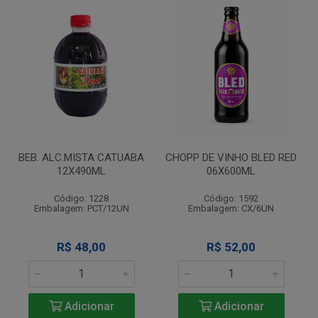
BEB. ALC.MISTA CATUABA
CHOPP DE VINHO BLED RED
12X490ML
06X600ML
Código: 1228
Código: 1592
Embalagem: PCT/12UN
Embalagem: CX/6UN
R$ 48,00
R$ 52,00
Adicionar
Adicionar